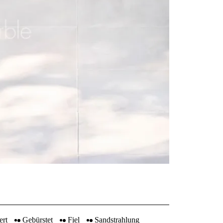
ert
Gebürstet
Fiel
Sandstrahlung