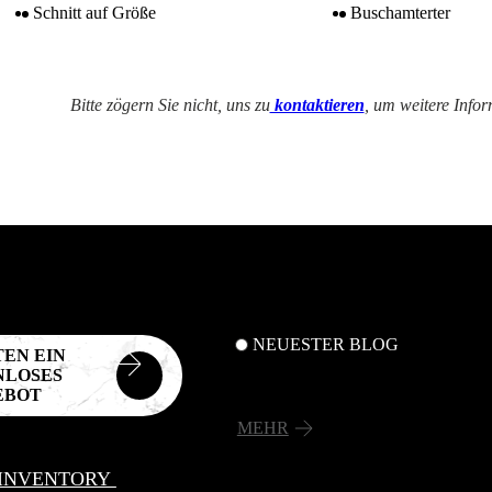
Schnitt auf Größe
Buschamterter
Bitte zögern Sie nicht, uns zu
kontaktieren
, um weitere Info
NEUESTER BLOG
EN EIN
NLOSES
EBOT
MEHR
 INVENTORY