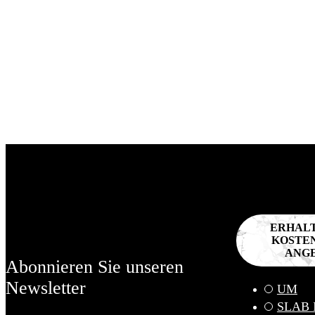
ERHALT
KOSTE
ANG
Abonnieren Sie unseren
Newsletter
UM
SLAB