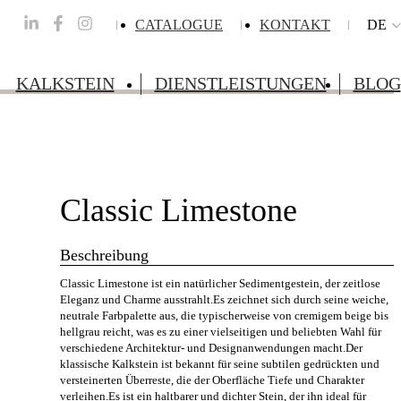
CATALOGUE
KONTAKT
DE
KALKSTEIN
DIENSTLEISTUNGEN
BLOG
Classic Limestone
Beschreibung
Classic Limestone ist ein natürlicher Sedimentgestein, der zeitlose
Eleganz und Charme ausstrahlt.Es zeichnet sich durch seine weiche,
neutrale Farbpalette aus, die typischerweise von cremigem beige bis
hellgrau reicht, was es zu einer vielseitigen und beliebten Wahl für
verschiedene Architektur- und Designanwendungen macht.Der
klassische Kalkstein ist bekannt für seine subtilen gedrückten und
versteinerten Überreste, die der Oberfläche Tiefe und Charakter
verleihen.Es ist ein haltbarer und dichter Stein, der ihn ideal für