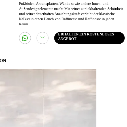
Fußböden, Arbeitsplatten, Wände sowie andere Innen- und
Außendesignelemente macht.Mit seiner zurückhaltenden Schönheit
und seiner dauerhaften Anziehungskraft verleiht der klassische
Kalkstein einen Hauch von Raffinesse und Raffinesse in jeden
Raum.
ERHALTEN EIN KOSTENLOSES
ANGEBOT
ION