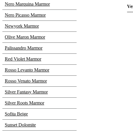
Nero Marquina Marmor
Ve
Nero Picasso Marmor
Newyork Marmor
Olive Maron Marmor
Palissandro Marmor
Red Violet Marmor
Rosso Levanto Marmor
Rosso Venato Marmor
Silver Fantasy Marmor
Silver Roots Marmor
Sofita Beige
Sunset Dolomite