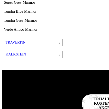
Super Grey Marmor
Tundra Blue Marmor
Tundra Grey Marmor
Verde Antico Marmor
TRAVERTIN
KALKSTEIN
ERHALT
KOSTE
ANG