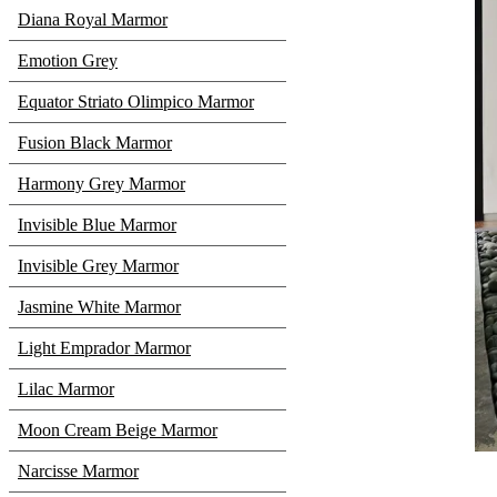
Diana Royal Marmor
Emotion Grey
Equator Striato Olimpico Marmor
Fusion Black Marmor
Harmony Grey Marmor
Invisible Blue Marmor
Invisible Grey Marmor
Jasmine White Marmor
Light Emprador Marmor
Lilac Marmor
Moon Cream Beige Marmor
Narcisse Marmor