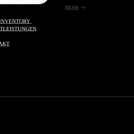
MEHR
 INVENTORY
STLEISTUNGEN
AKT
Datenschutzerklärung