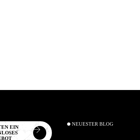
NEUESTER BLOG
EN EIN
NLOSES
EBOT