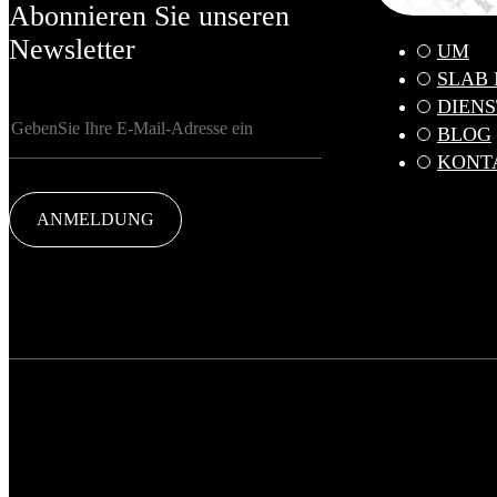
Abonnieren Sie unseren
Newsletter
UM
SLAB
DIEN
BLOG
KONT
ANMELDUNG
© FADE MARBLE 2025