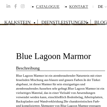
CATALOGUE
KONTAKT
DE
KALKSTEIN
DIENSTLEISTUNGEN
BLOG
Blue Lagoon Marmor
Beschreibung
Blue Lagoon Marmor ist ein atemberaubender Naturstein mit einer
fesselnden Mischung aus blauen und grauen Farben.In der Türkei
abgebaut, ist dieser Marmor für sein einzigartiges und
atemberaubendes Aussehen sehr gefragt.Blue Lagoon Marmor ist ein
vielseitiges Material, das in einer Vielzahl von Anwendungen
verwendet werden kann, einschließlich Bodenbelag, Arbeitsplatten,
Backsplashes und Wandverkleidung.Die charakteristischen Farb-
und komplizierten Ährmuster von Blue Lagoon Marmor erzeugen