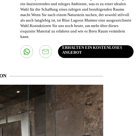
ein faszinierendes und ruhiges Ambiente, was es zu einer idealen
Wahl für die Schaffung eines ruhigen und beruhigenden Raums
macht.Wenn Sie nach einem Naturstein suchen, der sowohl stilvoll
als auch langlebig ist, ist Blue Lagoon Marmor eine ausgezeichnete
Wahl.Kontaktieren Sie uns noch heute, um mehr über dieses
exquisite Material zu erfahren und wie es Ihren Raum verändern
kann.
ERHALTEN EIN KOSTENLOSES
ANGEBOT
ION