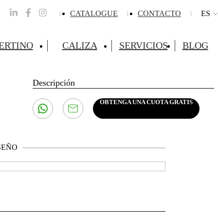
CATALOGUE
CONTACTO
ES
ERTINO
CALIZA
SERVICIOS
BLOG
Descripción
OBTENGA UNA CUOTA GRATIS
SEÑO