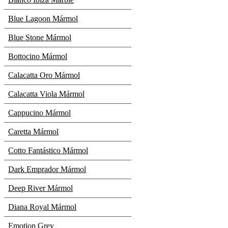
Blue Lagoon Mármol
Blue Stone Mármol
Bottocino Mármol
Calacatta Oro Mármol
Calacatta Viola Mármol
Cappucino Mármol
Caretta Mármol
Cotto Fantástico Mármol
Dark Emprador Mármol
Deep River Mármol
Diana Royal Mármol
Emotion Grey