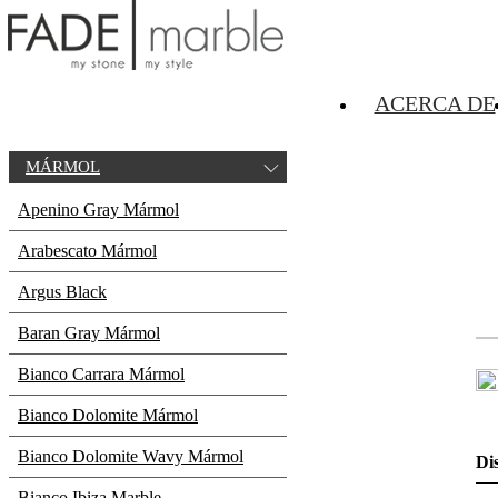
MÁRMOL
Hogar
MÁRMOL
ACERCA DE
MÁRMOL
Apenino Gray Mármol
Arabescato Mármol
Argus Black
Baran Gray Mármol
Bianco Carrara Mármol
Bianco Dolomite Mármol
Bianco Dolomite Wavy Mármol
Di
Bianco Ibiza Marble