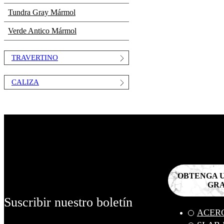
Tundra Gray Mármol
Verde Antico Mármol
TRAVERTINO
CALIZA
OBTENGA 
GRA
Suscribir nuestro boletín
ACER