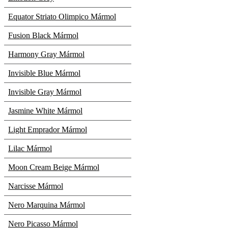
Equator Striato Olimpico Mármol
Fusion Black Mármol
Harmony Gray Mármol
Invisible Blue Mármol
Invisible Gray Mármol
Jasmine White Mármol
Light Emprador Mármol
Lilac Mármol
Moon Cream Beige Mármol
Narcisse Mármol
Nero Marquina Mármol
Nero Picasso Mármol