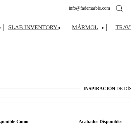
info@fademarble.com
SLAB INVENTORY
MÁRMOL
TRAV
INSPIRACIÓN
DE Dİ
sponible Como
Acabados Disponibles