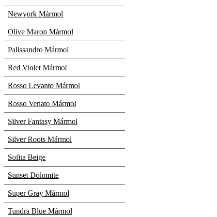
Newyork Mármol
Olive Maron Mármol
Palissandro Mármol
Red Violet Mármol
Rosso Levanto Mármol
Rosso Venato Mármol
Silver Fantasy Mármol
Silver Roots Mármol
Sofita Beige
Sunset Dolomite
Super Gray Mármol
Tundra Blue Mármol