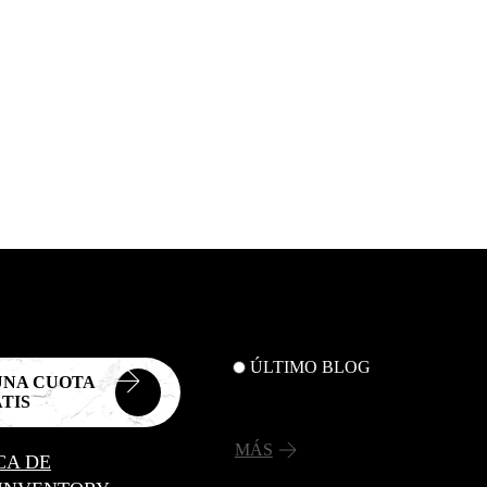
ÚLTIMO BLOG
UNA CUOTA
TIS
MÁS
CA DE