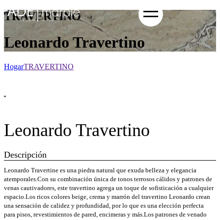
TRAVERTINO
Leonardo Travertino
Hogar
TRAVERTINO
Leonardo Travertino
Descripción
Leonardo Travertine es una piedra natural que exuda belleza y elegancia
atemporales.Con su combinación única de tonos terrosos cálidos y patrones de
venas cautivadores, este travertino agrega un toque de sofisticación a cualquier
espacio.Los ricos colores beige, crema y marrón del travertino Leonardo crean
una sensación de calidez y profundidad, por lo que es una elección perfecta
para pisos, revestimientos de pared, encimeras y más.Los patrones de venado