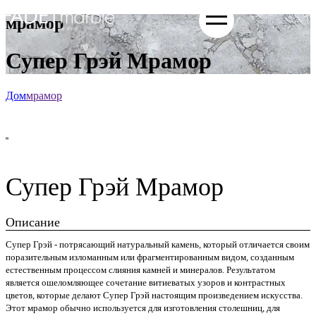
мрамор
Супер Грэй Мрамор
Дом
мрамор
Супер Грэй Мрамор
Описание
Супер Грэй - потрясающий натуральный камень, который отличается своим
поразительным изломанным или фрагментированным видом, созданным
естественным процессом слияния камней и минералов. Результатом
является ошеломляющее сочетание витиеватых узоров и контрастных
цветов, которые делают Супер Грэй настоящим произведением искусства.
Этот мрамор обычно используется для изготовления столешниц, для